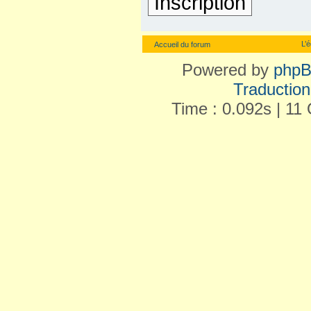
Inscription
L’
Accueil du forum
Powered by
php
Traduction 
Time : 0.092s | 11