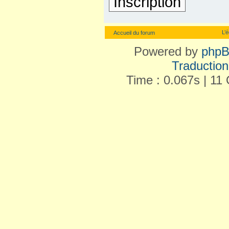
Inscription
L’
Accueil du forum
Powered by
php
Traduction 
Time : 0.067s | 11