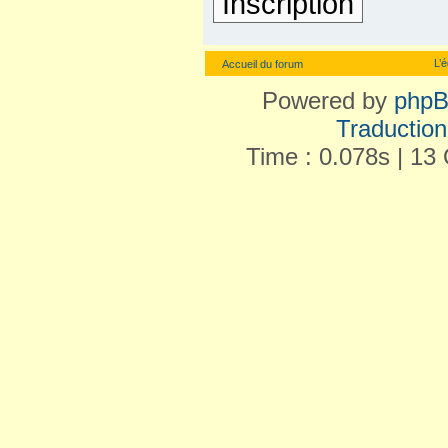
Inscription
L’
Accueil du forum
Powered by
php
Traduction 
Time : 0.078s | 13