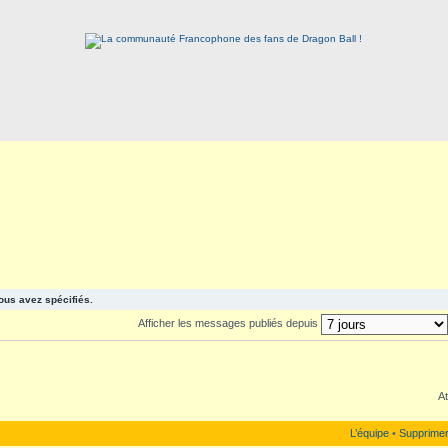
ous avez spécifiés.
Afficher les messages publiés depuis
At
L’équipe
•
Supprimer