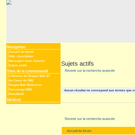
Navigation
Accueil du forum
FAQ
-
Inscription
Messages sans réponse
Sujets actifs
Sujets actifs
Revenir sur la recherche avancée
Sites de la communauté
L’Univers de Dragon Ball GT
Au Coeur de DBZ
Dragon Ball Multiverse
Fan-manga DBZ
Aucun résultat ne correspond aux termes que v
RetroBallZ
Général
Revenir sur la recherche avancée
Accueil du forum