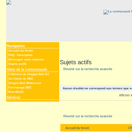
Navigation
Accueil du forum
FAQ
-
Inscription
Messages sans réponse
Sujets actifs
Sujets actifs
Revenir sur la recherche avancée
Sites de la communauté
L’Univers de Dragon Ball GT
Au Coeur de DBZ
Dragon Ball Multiverse
Fan-manga DBZ
Aucun résultat ne correspond aux termes que v
RetroBallZ
Afficher
Général
Revenir sur la recherche avancée
L’
Accueil du forum