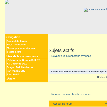
Navigation
Accueil du forum
FAQ
-
Inscription
Messages sans réponse
Sujets actifs
Sujets actifs
Revenir sur la recherche avancée
Sites de la communauté
L’Univers de Dragon Ball GT
Au Coeur de DBZ
Dragon Ball Multiverse
Fan-manga DBZ
Aucun résultat ne correspond aux termes que v
RetroBallZ
Afficher
Général
Revenir sur la recherche avancée
L’
Accueil du forum