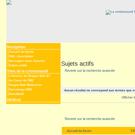
Navigation
Accueil du forum
FAQ
-
Inscription
Messages sans réponse
Sujets actifs
Sujets actifs
Revenir sur la recherche avancée
Sites de la communauté
L’Univers de Dragon Ball GT
Au Coeur de DBZ
Dragon Ball Multiverse
Fan-manga DBZ
Aucun résultat ne correspond aux termes que v
RetroBallZ
Afficher
Général
Revenir sur la recherche avancée
L’
Accueil du forum