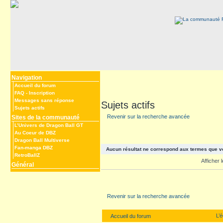
Navigation
Accueil du forum
FAQ
-
Inscription
Messages sans réponse
Sujets actifs
Sujets actifs
Revenir sur la recherche avancée
Sites de la communauté
L’Univers de Dragon Ball GT
Au Coeur de DBZ
Dragon Ball Multiverse
Fan-manga DBZ
Aucun résultat ne correspond aux termes que v
RetroBallZ
Afficher
Général
Revenir sur la recherche avancée
L’
Accueil du forum