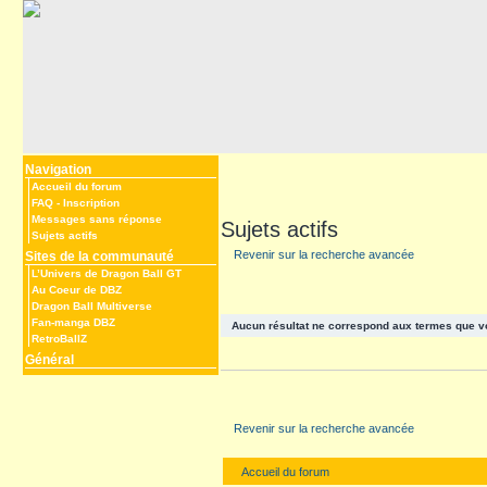
Navigation
Accueil du forum
FAQ
-
Inscription
Messages sans réponse
Sujets actifs
Sujets actifs
Revenir sur la recherche avancée
Sites de la communauté
L’Univers de Dragon Ball GT
Au Coeur de DBZ
Dragon Ball Multiverse
Fan-manga DBZ
Aucun résultat ne correspond aux termes que v
RetroBallZ
Général
Revenir sur la recherche avancée
Accueil du forum