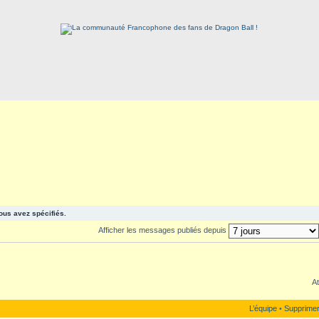
ous avez spécifiés.
Afficher les messages publiés depuis
At
L’équipe
•
Supprimer