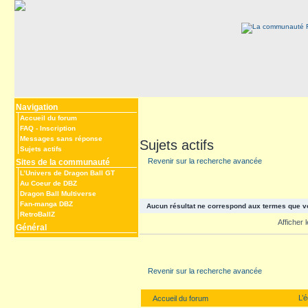
Navigation
Accueil du forum
FAQ
-
Inscription
Messages sans réponse
Sujets actifs
Sujets actifs
Revenir sur la recherche avancée
Sites de la communauté
L’Univers de Dragon Ball GT
Au Coeur de DBZ
Dragon Ball Multiverse
Fan-manga DBZ
Aucun résultat ne correspond aux termes que v
RetroBallZ
Afficher
Général
Revenir sur la recherche avancée
L’
Accueil du forum