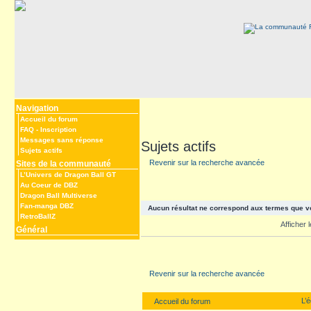
Navigation
Accueil du forum
FAQ
-
Inscription
Messages sans réponse
Sujets actifs
Sujets actifs
Revenir sur la recherche avancée
Sites de la communauté
L’Univers de Dragon Ball GT
Au Coeur de DBZ
Dragon Ball Multiverse
Fan-manga DBZ
Aucun résultat ne correspond aux termes que v
RetroBallZ
Afficher
Général
Revenir sur la recherche avancée
L’
Accueil du forum