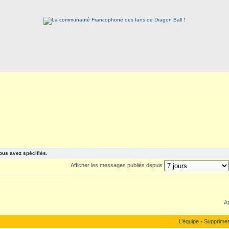
ous avez spécifiés.
Afficher les messages publiés depuis
At
L’équipe
•
Supprimer