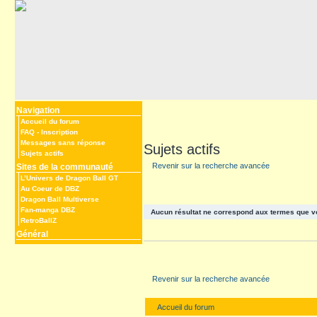
Navigation
Accueil du forum
FAQ
-
Inscription
Messages sans réponse
Sujets actifs
Sujets actifs
Revenir sur la recherche avancée
Sites de la communauté
L’Univers de Dragon Ball GT
Au Coeur de DBZ
Dragon Ball Multiverse
Fan-manga DBZ
Aucun résultat ne correspond aux termes que v
RetroBallZ
Général
Revenir sur la recherche avancée
Accueil du forum