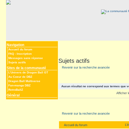
Navigation
Accueil du forum
FAQ
-
Inscription
Messages sans réponse
Sujets actifs
Sujets actifs
Revenir sur la recherche avancée
Sites de la communauté
L’Univers de Dragon Ball GT
Au Coeur de DBZ
Dragon Ball Multiverse
Fan-manga DBZ
Aucun résultat ne correspond aux termes que v
RetroBallZ
Afficher
Général
Revenir sur la recherche avancée
L’
Accueil du forum