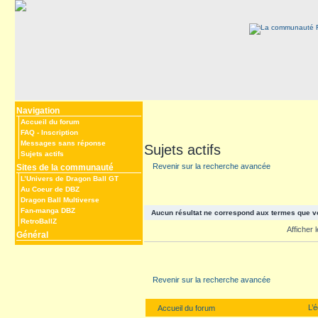
Navigation
Accueil du forum
FAQ
-
Inscription
Messages sans réponse
Sujets actifs
Sujets actifs
Revenir sur la recherche avancée
Sites de la communauté
L’Univers de Dragon Ball GT
Au Coeur de DBZ
Dragon Ball Multiverse
Fan-manga DBZ
Aucun résultat ne correspond aux termes que v
RetroBallZ
Afficher
Général
Revenir sur la recherche avancée
L’
Accueil du forum