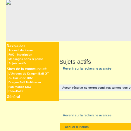
Navigation
Accueil du forum
FAQ
-
Inscription
Messages sans réponse
Sujets actifs
Sujets actifs
Revenir sur la recherche avancée
Sites de la communauté
L’Univers de Dragon Ball GT
Au Coeur de DBZ
Dragon Ball Multiverse
Fan-manga DBZ
Aucun résultat ne correspond aux termes que v
RetroBallZ
Général
Revenir sur la recherche avancée
Accueil du forum