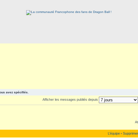
ous avez spécifiés.
Afficher les messages publiés depuis
At
L’équipe
•
Supprimer