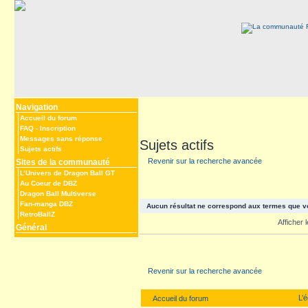
Navigation
Accueil du forum
FAQ
-
Inscription
Messages sans réponse
Sujets actifs
Sujets actifs
Revenir sur la recherche avancée
Sites de la communauté
L’Univers de Dragon Ball GT
Au Coeur de DBZ
Dragon Ball Multiverse
Fan-manga DBZ
Aucun résultat ne correspond aux termes que v
RetroBallZ
Afficher
Général
Revenir sur la recherche avancée
L’
Accueil du forum