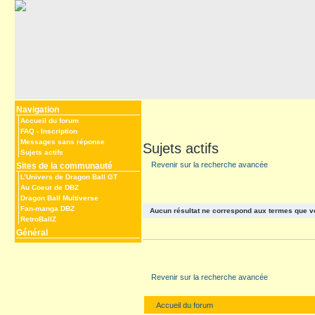
Navigation
Accueil du forum
FAQ
-
Inscription
Messages sans réponse
Sujets actifs
Sujets actifs
Revenir sur la recherche avancée
Sites de la communauté
L’Univers de Dragon Ball GT
Au Coeur de DBZ
Dragon Ball Multiverse
Fan-manga DBZ
Aucun résultat ne correspond aux termes que v
RetroBallZ
Général
Revenir sur la recherche avancée
Accueil du forum