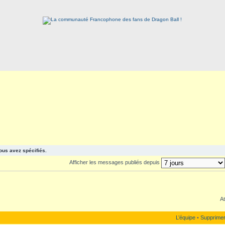
ous avez spécifiés.
Afficher les messages publiés depuis
At
L’équipe
•
Supprimer