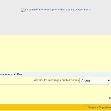
ous avez spécifiés.
Afficher les messages publiés depuis
At
L’équipe
•
Supprimer