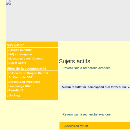
Navigation
Accueil du forum
FAQ
-
Inscription
Messages sans réponse
Sujets actifs
Sujets actifs
Revenir sur la recherche avancée
Sites de la communauté
L’Univers de Dragon Ball GT
Au Coeur de DBZ
Dragon Ball Multiverse
Fan-manga DBZ
Aucun résultat ne correspond aux termes que v
RetroBallZ
Général
Revenir sur la recherche avancée
Accueil du forum