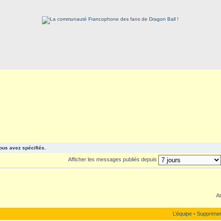
ous avez spécifiés.
Afficher les messages publiés depuis
At
L’équipe
•
Supprimer