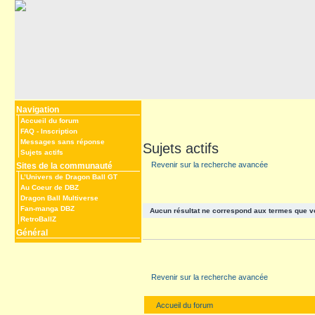
Navigation
Accueil du forum
FAQ
-
Inscription
Messages sans réponse
Sujets actifs
Sujets actifs
Revenir sur la recherche avancée
Sites de la communauté
L’Univers de Dragon Ball GT
Au Coeur de DBZ
Dragon Ball Multiverse
Fan-manga DBZ
Aucun résultat ne correspond aux termes que v
RetroBallZ
Général
Revenir sur la recherche avancée
Accueil du forum