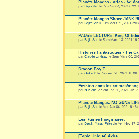
Planète Mangas - Aries - Ad Ast
par
BejitaSan
le Dim Avr 04, 2021 0:22 
Planète Mangas Show: JANK 
par
BejitaSan
le Dim Mars 21, 2021 2:0
PAUSE LECTURE: King Of Ede
par
BejitaSan
le Sam Mars 13, 2021 19:
Histoires Fantastiques - The Ca
par
Claude Lindsay
le Sam Mars 06, 20
Dragon Boy Z
par
Goku36
le Dim Fév 28, 2021 18:08
Fashion dans les animes/mang
par
Nucleus
le Sam Jan 30, 2021 20:12
Planète Mangas: NO GUNS LIF
par
BejitaSan
le Mer Jan 06, 2021 9:46
Les Ruines Imaginaires.
par
Black_Mass_Priest
le Ven Nov 27, 
[Topic Unique] Akira