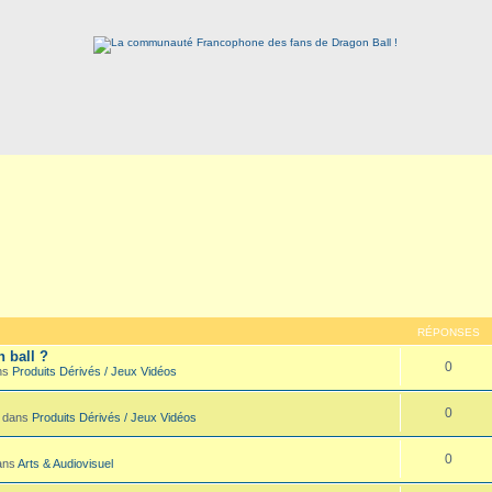
RÉPONSES
n ball ?
0
ans
Produits Dérivés / Jeux Vidéos
0
3 dans
Produits Dérivés / Jeux Vidéos
0
dans
Arts & Audiovisuel