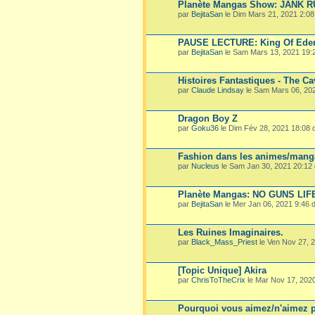
Planète Mangas Show: JANK 
par
BejitaSan
le Dim Mars 21, 2021 2:0
PAUSE LECTURE: King Of Ede
par
BejitaSan
le Sam Mars 13, 2021 19:
Histoires Fantastiques - The Ca
par
Claude Lindsay
le Sam Mars 06, 20
Dragon Boy Z
par
Goku36
le Dim Fév 28, 2021 18:08
Fashion dans les animes/mang
par
Nucleus
le Sam Jan 30, 2021 20:12
Planète Mangas: NO GUNS LIF
par
BejitaSan
le Mer Jan 06, 2021 9:46
Les Ruines Imaginaires.
par
Black_Mass_Priest
le Ven Nov 27, 
[Topic Unique] Akira
par
ChrisToTheCrix
le Mar Nov 17, 202
Pourquoi vous aimez/n'aimez p