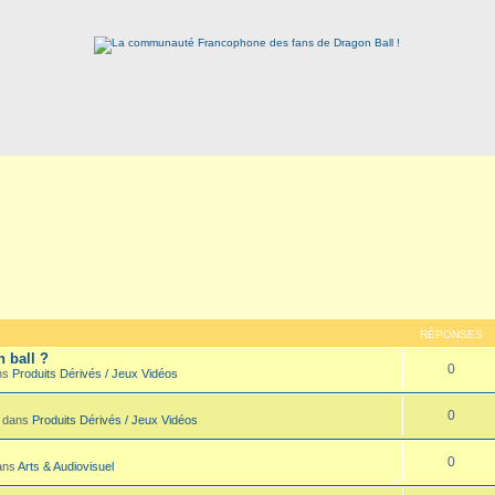
RÉPONSES
n ball ?
0
ans
Produits Dérivés / Jeux Vidéos
0
3 dans
Produits Dérivés / Jeux Vidéos
0
dans
Arts & Audiovisuel