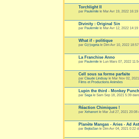
Torchlight II
par
Paulemile
le Mar Avr 19, 2022 16:19
Divinity : Original Sin
par
Paulemile
le Mar Avr 12, 2022 14:19
What if - politique
par
G(r)ogeta
le Dim Avr 10, 2022 18:5
La Franchise Anno
par
Paulemile
le Lun Mars 07, 2022 11:
Cell sous sa forme parfaite
par
Claude Lindsay
le Mar Nov 02, 202
Films et Productions Animées
Lupin the third - Monkey Punc
par
Saga
le Sam Sep 18, 2021 5:39 dan
Réaction Chimiques !
par
Xehanort
le Mar Juil 27, 2021 20:08
Planète Mangas - Aries - Ad Ast
par
BejitaSan
le Dim Avr 04, 2021 0:22 