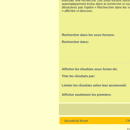
effectuer une recherche. Les sous-forums seron
automatiquement inclus dans la recherche si vo
désactivez pas l’option « Rechercher dans les 
» affichée ci-dessous.
Rechercher dans les sous-forums:
Rechercher dans:
Afficher les résultats sous forme de:
Trier les résultats par:
Limiter les résultats selon leur ancienneté:
Afficher seulement les premiers:
L’
Accueil du forum
P