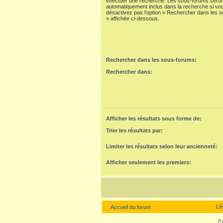
effectuer une recherche. Les sous-forums seron
automatiquement inclus dans la recherche si vo
désactivez pas l’option « Rechercher dans les 
» affichée ci-dessous.
Rechercher dans les sous-forums:
Rechercher dans:
Afficher les résultats sous forme de:
Trier les résultats par:
Limiter les résultats selon leur ancienneté:
Afficher seulement les premiers:
L’
Accueil du forum
P