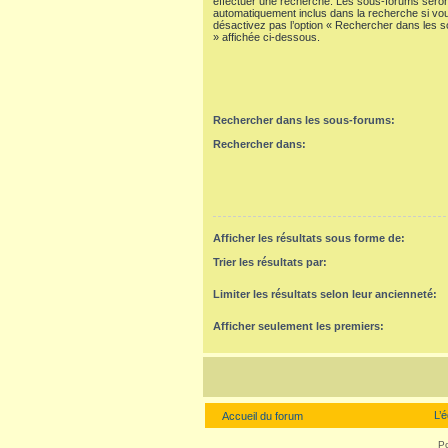
effectuer une recherche. Les sous-forums seron
automatiquement inclus dans la recherche si vo
désactivez pas l’option « Rechercher dans les 
» affichée ci-dessous.
Rechercher dans les sous-forums:
Rechercher dans:
Afficher les résultats sous forme de:
Trier les résultats par:
Limiter les résultats selon leur ancienneté:
Afficher seulement les premiers:
L’
Accueil du forum
P