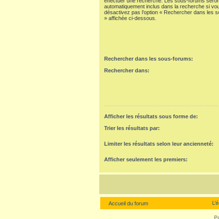
effectuer une recherche. Les sous-forums seron
automatiquement inclus dans la recherche si vo
désactivez pas l’option « Rechercher dans les 
» affichée ci-dessous.
Rechercher dans les sous-forums:
Rechercher dans:
Afficher les résultats sous forme de:
Trier les résultats par:
Limiter les résultats selon leur ancienneté:
Afficher seulement les premiers:
L’
Accueil du forum
P