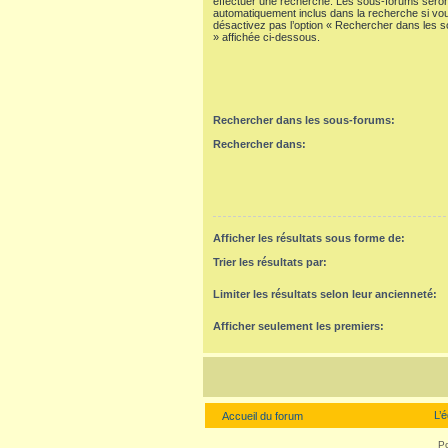
effectuer une recherche. Les sous-forums seron
automatiquement inclus dans la recherche si vo
désactivez pas l’option « Rechercher dans les 
» affichée ci-dessous.
Rechercher dans les sous-forums:
Rechercher dans:
Afficher les résultats sous forme de:
Trier les résultats par:
Limiter les résultats selon leur ancienneté:
Afficher seulement les premiers:
L’
Accueil du forum
P