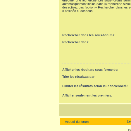
effectuer une recherche. Les sous-forums seron
automatiquement inclus dans la recherche si vo
désactivez pas l’option « Rechercher dans les 
» affichée ci-dessous.
Rechercher dans les sous-forums:
Rechercher dans:
Afficher les résultats sous forme de:
Trier les résultats par:
Limiter les résultats selon leur ancienneté:
Afficher seulement les premiers:
L’
Accueil du forum
P