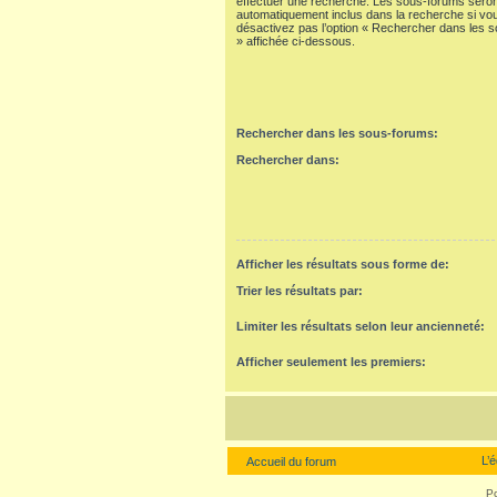
effectuer une recherche. Les sous-forums seron
automatiquement inclus dans la recherche si vo
désactivez pas l’option « Rechercher dans les 
» affichée ci-dessous.
Rechercher dans les sous-forums:
Rechercher dans:
Afficher les résultats sous forme de:
Trier les résultats par:
Limiter les résultats selon leur ancienneté:
Afficher seulement les premiers:
L’
Accueil du forum
P