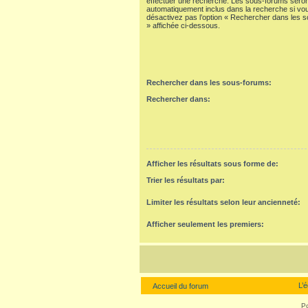
effectuer une recherche. Les sous-forums seron
automatiquement inclus dans la recherche si vo
désactivez pas l’option « Rechercher dans les 
» affichée ci-dessous.
Rechercher dans les sous-forums:
Rechercher dans:
Afficher les résultats sous forme de:
Trier les résultats par:
Limiter les résultats selon leur ancienneté:
Afficher seulement les premiers:
L’
Accueil du forum
P