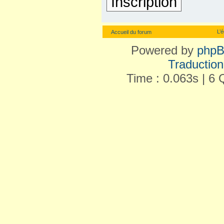
Inscription
L’
Accueil du forum
Powered by
php
Traduction 
Time : 0.063s | 6 