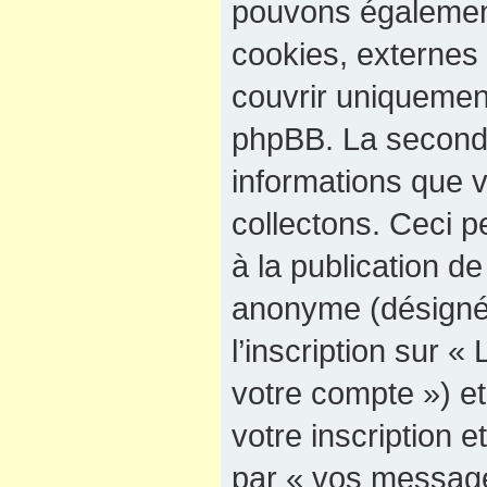
pouvons également
cookies, externes
couvrir uniquement
phpBB. La seconde
informations que 
collectons. Ceci p
à la publication d
anonyme (désigné
l’inscription sur «
votre compte ») e
votre inscription e
par « vos message