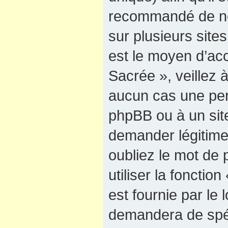
recommandé de ne
sur plusieurs sites
est le moyen d’ac
Sacrée », veillez
aucun cas une pers
phpBB ou à un site
demander légitime
oubliez le mot de
utiliser la foncti
est fournie par le
demandera de spéci