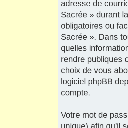
adresse de courrie
Sacrée » durant la
obligatoires ou fac
Sacrée ». Dans to
quelles informati
rendre publiques o
choix de vous abon
logiciel phpBB dep
compte.
Votre mot de pass
unique) afin qu’il 