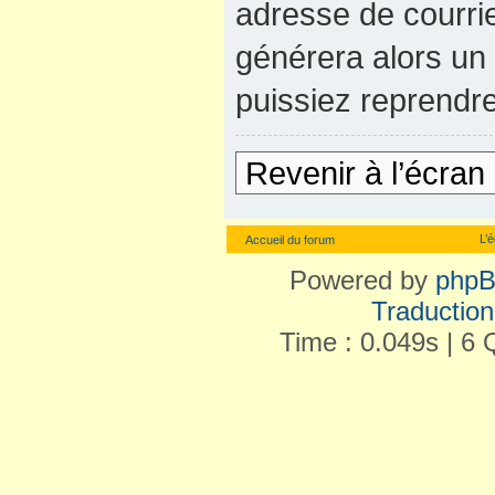
adresse de courrie
générera alors un
puissiez reprendre
Revenir à l’écran
L’
Accueil du forum
Powered by
php
Traduction 
Time : 0.049s | 6 