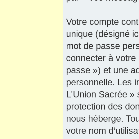
Votre compte cont
unique (désigné ici
mot de passe pers
connecter à votre 
passe ») et une ad
personnelle. Les 
L'Union Sacrée » s
protection des do
nous héberge. Tou
votre nom d’utilis