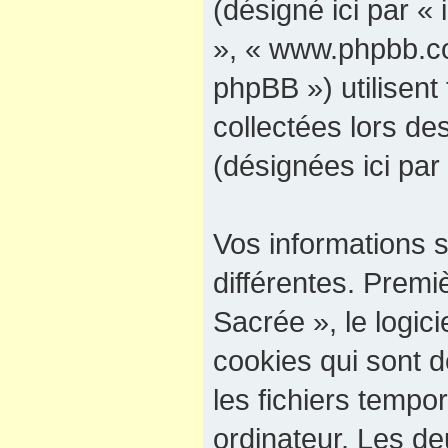
(désigné ici par « 
», « www.phpbb.co
phpBB ») utilisent 
collectées lors des
(désignées ici par
Vos informations 
différentes. Premi
Sacrée », le logic
cookies qui sont d
les fichiers tempo
ordinateur. Les d