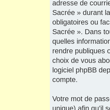
adresse de courrie
Sacrée » durant la
obligatoires ou fac
Sacrée ». Dans to
quelles informati
rendre publiques o
choix de vous abon
logiciel phpBB dep
compte.
Votre mot de pass
unique) afin qu’il 