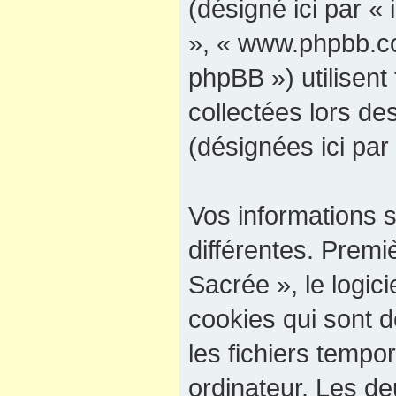
(désigné ici par « 
», « www.phpbb.co
phpBB ») utilisent 
collectées lors des
(désignées ici par
Vos informations 
différentes. Premi
Sacrée », le logic
cookies qui sont d
les fichiers tempo
ordinateur. Les d