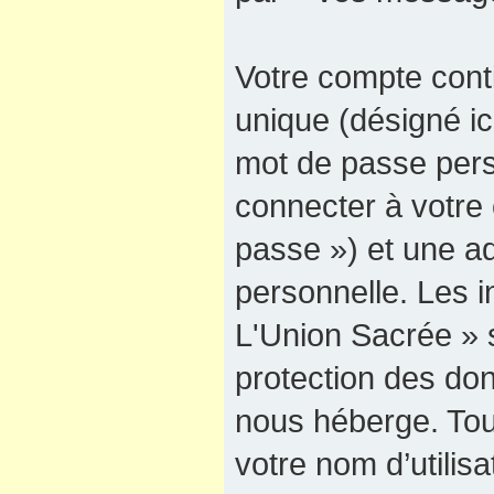
Votre compte cont
unique (désigné ici
mot de passe pers
connecter à votre 
passe ») et une ad
personnelle. Les 
L'Union Sacrée » s
protection des do
nous héberge. Tou
votre nom d’utilis