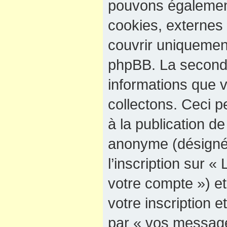
pouvons également
cookies, externes
couvrir uniquement
phpBB. La seconde
informations que 
collectons. Ceci p
à la publication d
anonyme (désigné
l’inscription sur «
votre compte ») e
votre inscription e
par « vos message