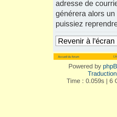
adresse de courrie
générera alors un
puissiez reprendre
Revenir à l’écran
L’
Accueil du forum
Powered by
php
Traduction 
Time : 0.059s | 6 