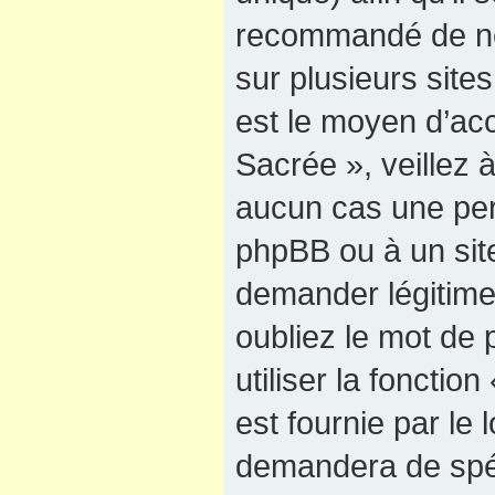
recommandé de ne
sur plusieurs sites
est le moyen d’ac
Sacrée », veillez
aucun cas une pers
phpBB ou à un site
demander légitime
oubliez le mot de
utiliser la foncti
est fournie par le
demandera de spéci