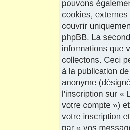
pouvons également
cookies, externes
couvrir uniquement
phpBB. La seconde
informations que 
collectons. Ceci p
à la publication d
anonyme (désigné
l’inscription sur «
votre compte ») e
votre inscription e
par « vos message