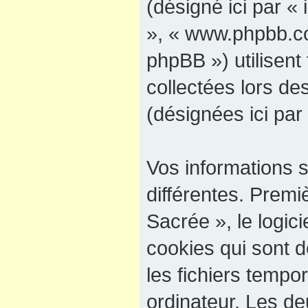
(désigné ici par « 
», « www.phpbb.co
phpBB ») utilisent 
collectées lors des
(désignées ici par
Vos informations 
différentes. Premi
Sacrée », le logic
cookies qui sont d
les fichiers tempo
ordinateur. Les d