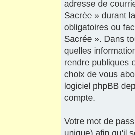
adresse de courrie
Sacrée » durant la
obligatoires ou fac
Sacrée ». Dans to
quelles informati
rendre publiques o
choix de vous abon
logiciel phpBB dep
compte.
Votre mot de pass
unique) afin qu’il 