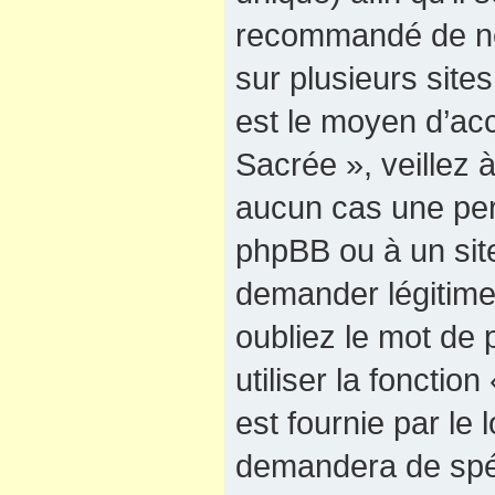
recommandé de ne
sur plusieurs sites
est le moyen d’ac
Sacrée », veillez
aucun cas une pers
phpBB ou à un site
demander légitime
oubliez le mot de
utiliser la foncti
est fournie par le
demandera de spéci