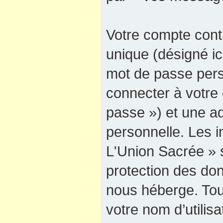
Votre compte cont
unique (désigné ici
mot de passe pers
connecter à votre 
passe ») et une ad
personnelle. Les 
L'Union Sacrée » s
protection des do
nous héberge. Tou
votre nom d’utilis