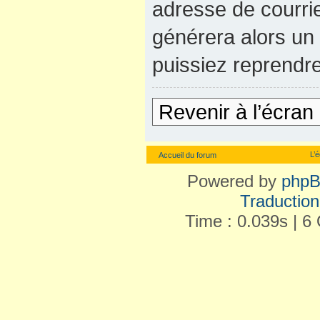
adresse de courrie
générera alors un
puissiez reprendre
Revenir à l’écran
L’
Accueil du forum
Powered by
php
Traduction 
Time : 0.039s | 6