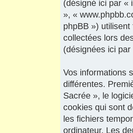
(désigné ici par « 
», « www.phpbb.co
phpBB ») utilisent 
collectées lors des
(désignées ici par
Vos informations 
différentes. Premi
Sacrée », le logic
cookies qui sont d
les fichiers tempo
ordinateur. Les d