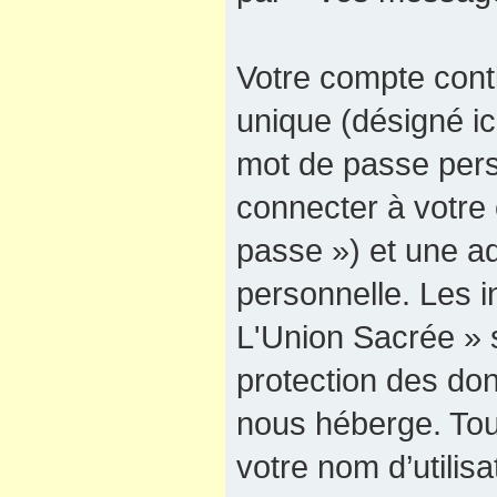
Votre compte cont
unique (désigné ici
mot de passe pers
connecter à votre 
passe ») et une ad
personnelle. Les 
L'Union Sacrée » s
protection des do
nous héberge. Tou
votre nom d’utilis