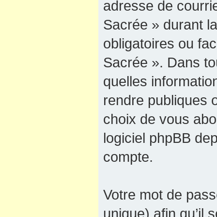
adresse de courrie
Sacrée » durant la
obligatoires ou fac
Sacrée ». Dans to
quelles informati
rendre publiques o
choix de vous abon
logiciel phpBB dep
compte.
Votre mot de pass
unique) afin qu’il 