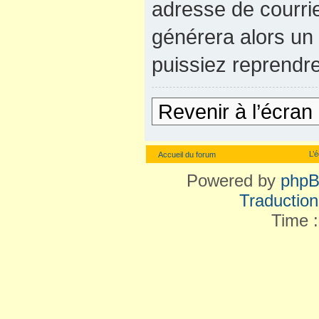
adresse de courrie
générera alors un
puissiez reprendre
Revenir à l’écran
L’
Accueil du forum
Powered by
php
Traduction 
Time :