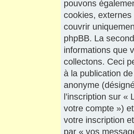
pouvons également
cookies, externes
couvrir uniquement
phpBB. La seconde
informations que 
collectons. Ceci p
à la publication d
anonyme (désigné
l’inscription sur «
votre compte ») e
votre inscription e
par « vos message