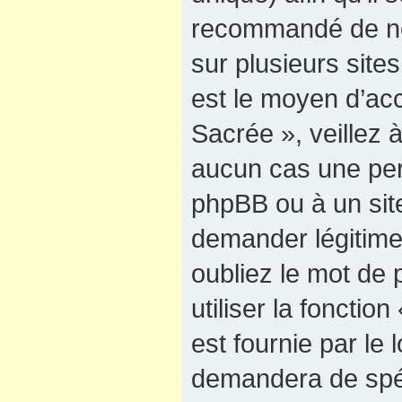
recommandé de ne
sur plusieurs sites
est le moyen d’ac
Sacrée », veillez
aucun cas une pers
phpBB ou à un site
demander légitime
oubliez le mot de
utiliser la foncti
est fournie par le
demandera de spéci