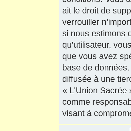
ait le droit de sup
verrouiller n’impo
si nous estimons q
qu’utilisateur, vo
que vous avez spé
base de données. 
diffusée à une tie
« L'Union Sacrée »
comme responsable
visant à comprome