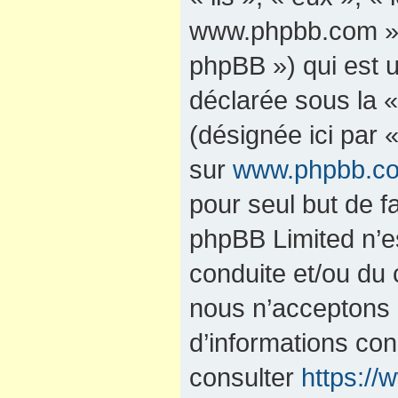
www.phpbb.com »,
phpBB ») qui est u
déclarée sous la 
(désignée ici par 
sur
www.phpbb.c
pour seul but de fa
phpBB Limited n’e
conduite et/ou du
nous n’acceptons 
d’informations co
consulter
https:/