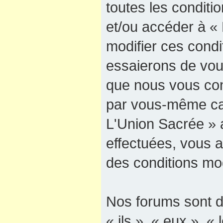
toutes les conditio
et/ou accéder à «
modifier ces cond
essaierons de vous
que nous vous cons
par vous-même car
L'Union Sacrée » a
effectuées, vous 
des conditions mod
Nos forums sont d
« ils », « eux », « 