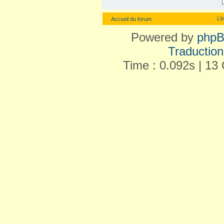
L’
Accueil du forum
Powered by
php
Traduction 
Time : 0.092s | 13