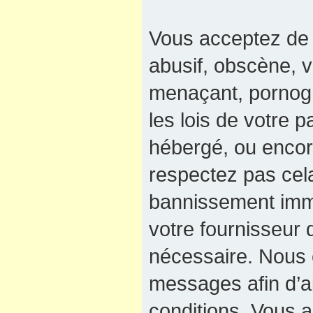
Vous acceptez de 
abusif, obscène, v
menaçant, pornogra
les lois de votre 
hébergé, ou encore
respectez pas cel
bannissement immé
votre fournisseur 
nécessaire. Nous e
messages afin d’a
conditions. Vous a