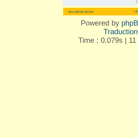
L’
Accueil du forum
Powered by
php
Traduction 
Time : 0.079s | 11