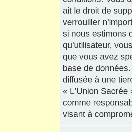
ait le droit de sup
verrouiller n’impo
si nous estimons q
qu’utilisateur, vo
que vous avez spé
base de données. 
diffusée à une tie
« L'Union Sacrée »
comme responsable
visant à comprome