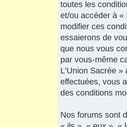
toutes les conditio
et/ou accéder à «
modifier ces cond
essaierons de vous
que nous vous cons
par vous-même car
L'Union Sacrée » a
effectuées, vous 
des conditions mod
Nos forums sont d
« ils », « eux », « 