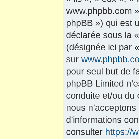
www.phpbb.com »,
phpBB ») qui est u
déclarée sous la 
(désignée ici par 
sur
www.phpbb.c
pour seul but de fa
phpBB Limited n’e
conduite et/ou du
nous n’acceptons 
d’informations co
consulter
https:/