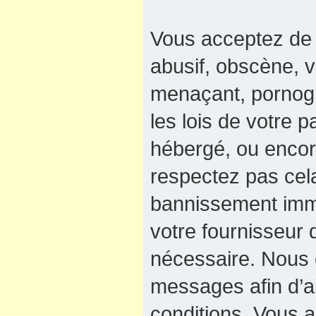
Vous acceptez de 
abusif, obscène, v
menaçant, pornogra
les lois de votre 
hébergé, ou encore
respectez pas cel
bannissement immé
votre fournisseur 
nécessaire. Nous e
messages afin d’a
conditions. Vous a