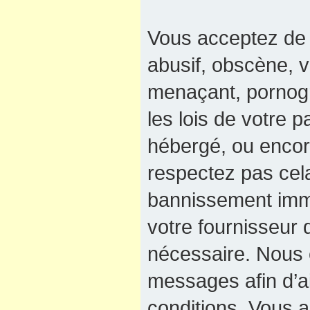
Vous acceptez de 
abusif, obscène, v
menaçant, pornogra
les lois de votre 
hébergé, ou encore
respectez pas cel
bannissement immé
votre fournisseur 
nécessaire. Nous e
messages afin d’a
conditions. Vous a