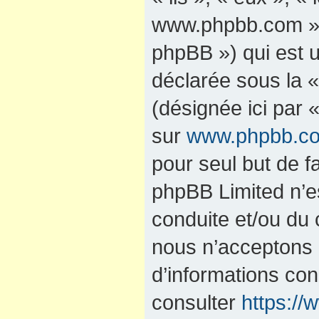
www.phpbb.com »,
phpBB ») qui est u
déclarée sous la 
(désignée ici par 
sur
www.phpbb.c
pour seul but de fa
phpBB Limited n’e
conduite et/ou du
nous n’acceptons 
d’informations co
consulter
https:/