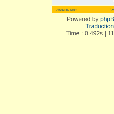
L’
Accueil du forum
Powered by
php
Traduction 
Time : 0.492s | 1