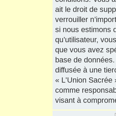
ait le droit de sup
verrouiller n’impo
si nous estimons q
qu’utilisateur, vo
que vous avez spé
base de données. 
diffusée à une tie
« L'Union Sacrée »
comme responsable
visant à comprome