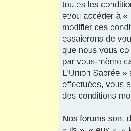
toutes les conditio
et/ou accéder à «
modifier ces cond
essaierons de vous
que nous vous cons
par vous-même car
L'Union Sacrée » a
effectuées, vous 
des conditions mod
Nos forums sont d
« ils », « eux », « 