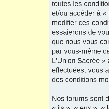
toutes les conditio
et/ou accéder à «
modifier ces cond
essaierons de vous
que nous vous cons
par vous-même car
L'Union Sacrée » a
effectuées, vous 
des conditions mod
Nos forums sont d
« ils », « eux », « 