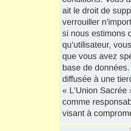
ait le droit de sup
verrouiller n’impo
si nous estimons q
qu’utilisateur, vo
que vous avez spé
base de données. 
diffusée à une tie
« L'Union Sacrée »
comme responsable
visant à comprome