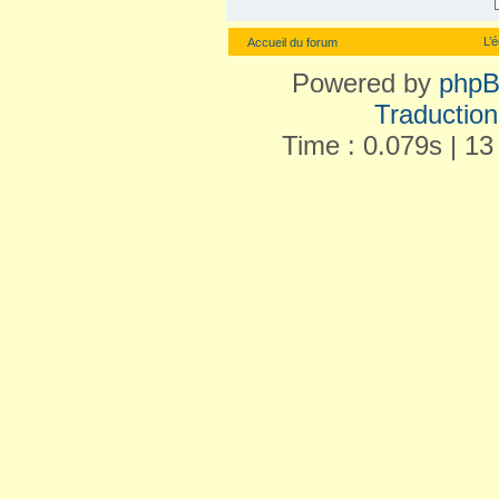
L’
Accueil du forum
Powered by
php
Traduction 
Time : 0.079s | 13