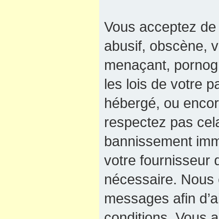
Vous acceptez de 
abusif, obscène, v
menaçant, pornogra
les lois de votre 
hébergé, ou encore
respectez pas cel
bannissement immé
votre fournisseur 
nécessaire. Nous e
messages afin d’a
conditions. Vous a