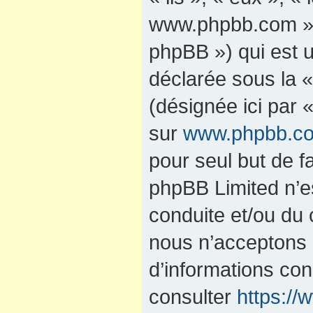
www.phpbb.com »,
phpBB ») qui est u
déclarée sous la 
(désignée ici par 
sur
www.phpbb.c
pour seul but de fa
phpBB Limited n’e
conduite et/ou du
nous n’acceptons 
d’informations co
consulter
https:/