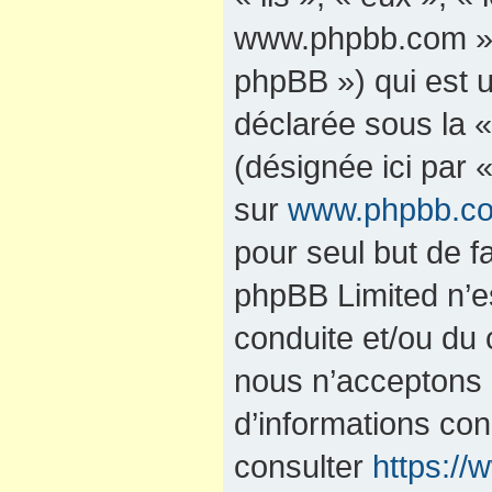
www.phpbb.com »,
phpBB ») qui est u
déclarée sous la 
(désignée ici par 
sur
www.phpbb.c
pour seul but de fa
phpBB Limited n’e
conduite et/ou du
nous n’acceptons 
d’informations co
consulter
https:/