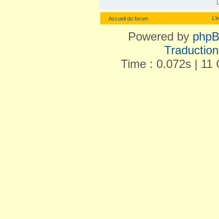
L’
Accueil du forum
Powered by
php
Traduction 
Time : 0.072s | 11