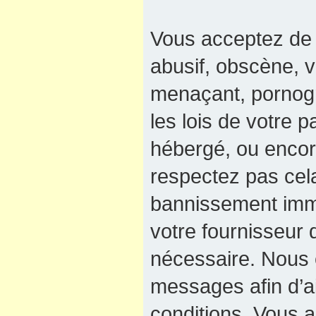
Vous acceptez de 
abusif, obscène, v
menaçant, pornogra
les lois de votre 
hébergé, ou encore
respectez pas cel
bannissement immé
votre fournisseur 
nécessaire. Nous e
messages afin d’a
conditions. Vous a