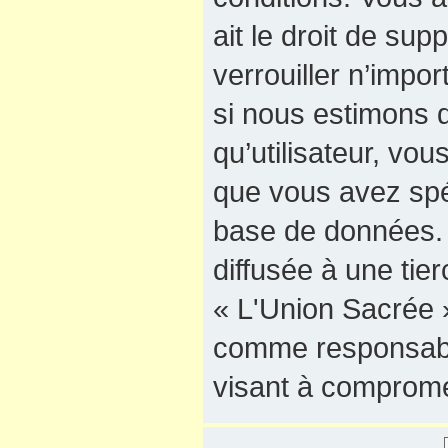
ait le droit de sup
verrouiller n’impo
si nous estimons q
qu’utilisateur, vo
que vous avez spé
base de données. 
diffusée à une tie
« L'Union Sacrée »
comme responsable
visant à comprome