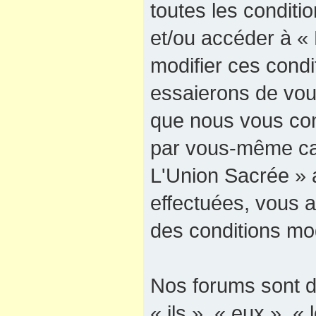
toutes les conditio
et/ou accéder à «
modifier ces cond
essaierons de vous
que nous vous cons
par vous-même car
L'Union Sacrée » a
effectuées, vous 
des conditions mod
Nos forums sont d
« ils », « eux », « 