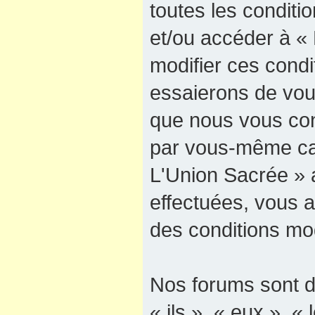
toutes les conditio
et/ou accéder à «
modifier ces cond
essaierons de vous
que nous vous cons
par vous-même car
L'Union Sacrée » a
effectuées, vous 
des conditions mod
Nos forums sont d
« ils », « eux », « 