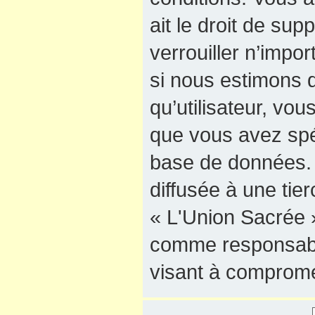
ait le droit de sup
verrouiller n’impo
si nous estimons q
qu’utilisateur, vo
que vous avez spé
base de données. 
diffusée à une tie
« L'Union Sacrée »
comme responsable
visant à comprome