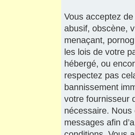
Vous acceptez de 
abusif, obscène, v
menaçant, pornogra
les lois de votre 
hébergé, ou encore
respectez pas cel
bannissement immé
votre fournisseur 
nécessaire. Nous e
messages afin d’a
conditions. Vous a