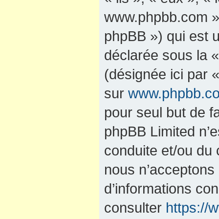
www.phpbb.com »,
phpBB ») qui est u
déclarée sous la 
(désignée ici par 
sur
www.phpbb.c
pour seul but de fa
phpBB Limited n’e
conduite et/ou du
nous n’acceptons 
d’informations co
consulter
https:/