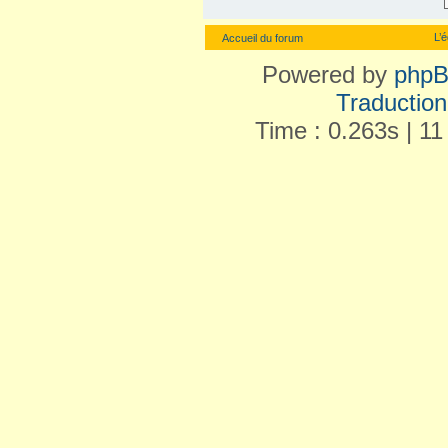
L’
Accueil du forum
Powered by
php
Traduction 
Time : 0.263s | 11