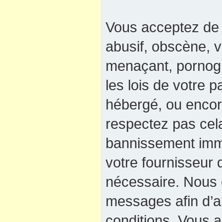
Vous acceptez de 
abusif, obscène, v
menaçant, pornogra
les lois de votre 
hébergé, ou encore
respectez pas cel
bannissement immé
votre fournisseur 
nécessaire. Nous e
messages afin d’a
conditions. Vous a