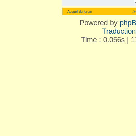
L’
Accueil du forum
Powered by
php
Traduction 
Time : 0.056s | 1