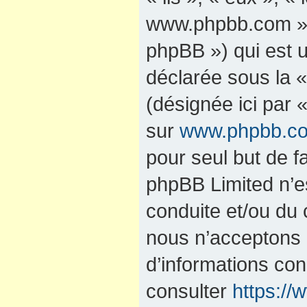
www.phpbb.com »,
phpBB ») qui est u
déclarée sous la 
(désignée ici par 
sur
www.phpbb.c
pour seul but de fa
phpBB Limited n’e
conduite et/ou du
nous n’acceptons 
d’informations co
consulter
https:/