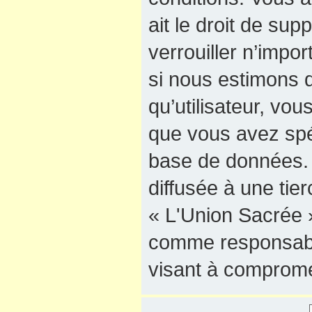
ait le droit de sup
verrouiller n’impo
si nous estimons q
qu’utilisateur, vo
que vous avez spé
base de données. 
diffusée à une tie
« L'Union Sacrée »
comme responsable
visant à comprome