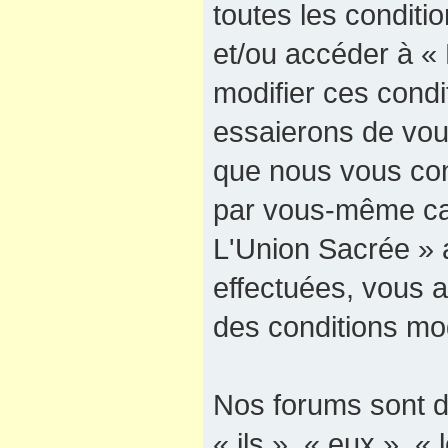
toutes les conditio
et/ou accéder à «
modifier ces cond
essaierons de vous
que nous vous cons
par vous-même car
L'Union Sacrée » a
effectuées, vous 
des conditions mod
Nos forums sont d
« ils », « eux », « 