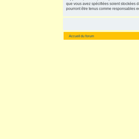
que vous avez spécifiées soient stockées d
pourront être tenus comme responsables en
Accueil du forum