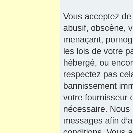
Vous acceptez de 
abusif, obscène, v
menaçant, pornogra
les lois de votre 
hébergé, ou encore
respectez pas cel
bannissement immé
votre fournisseur 
nécessaire. Nous e
messages afin d’a
conditions. Vous a