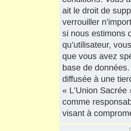
ait le droit de sup
verrouiller n’impo
si nous estimons q
qu’utilisateur, vo
que vous avez spé
base de données. 
diffusée à une tie
« L'Union Sacrée »
comme responsable
visant à comprome