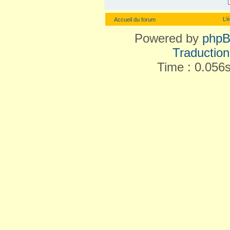
L’
Accueil du forum
Powered by
php
Traduction 
Time : 0.056s