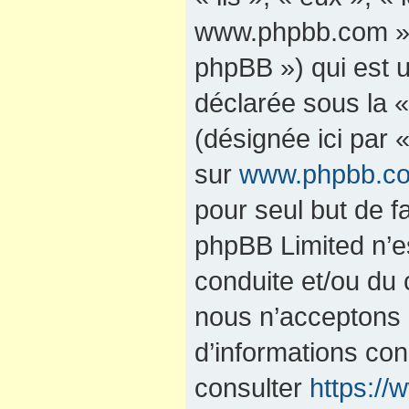
www.phpbb.com »,
phpBB ») qui est u
déclarée sous la 
(désignée ici par 
sur
www.phpbb.c
pour seul but de fa
phpBB Limited n’e
conduite et/ou du
nous n’acceptons 
d’informations co
consulter
https:/