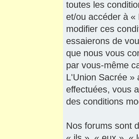
toutes les conditio
et/ou accéder à «
modifier ces cond
essaierons de vous
que nous vous cons
par vous-même car
L'Union Sacrée » a
effectuées, vous 
des conditions mod
Nos forums sont d
« ils », « eux », « 