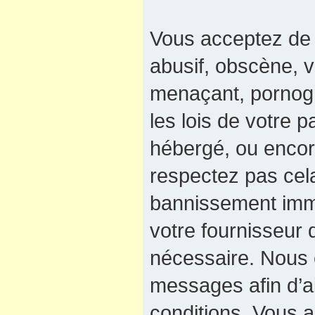
Vous acceptez de 
abusif, obscène, v
menaçant, pornogra
les lois de votre 
hébergé, ou encore
respectez pas cel
bannissement immé
votre fournisseur 
nécessaire. Nous e
messages afin d’a
conditions. Vous a