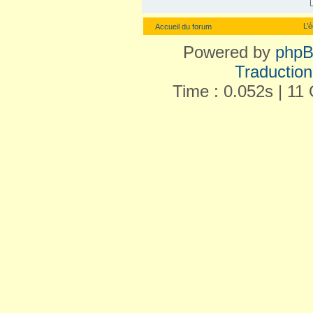
L’
Accueil du forum
Powered by
php
Traduction 
Time : 0.052s | 11