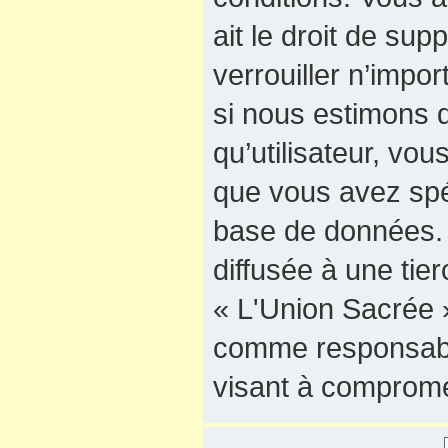
ait le droit de sup
verrouiller n’impo
si nous estimons q
qu’utilisateur, vo
que vous avez spé
base de données. 
diffusée à une tie
« L'Union Sacrée »
comme responsable
visant à comprome