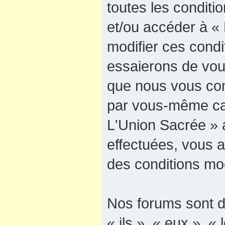
toutes les conditio
et/ou accéder à «
modifier ces cond
essaierons de vous
que nous vous cons
par vous-même car
L'Union Sacrée » a
effectuées, vous 
des conditions mod
Nos forums sont d
« ils », « eux », « 