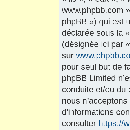
www.phpbb.com »,
phpBB ») qui est u
déclarée sous la 
(désignée ici par 
sur
www.phpbb.c
pour seul but de fa
phpBB Limited n’e
conduite et/ou du
nous n’acceptons 
d’informations co
consulter
https:/