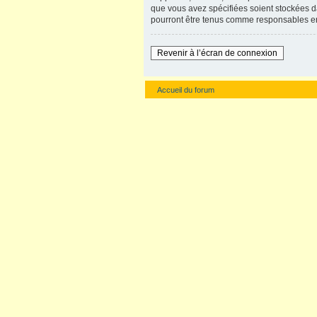
que vous avez spécifiées soient stockées d
pourront être tenus comme responsables en
Revenir à l’écran de connexion
Accueil du forum