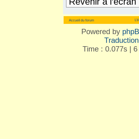
Revenir à l’écran
L’
Accueil du forum
Powered by
php
Traduction 
Time : 0.077s | 6