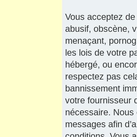
Vous acceptez de 
abusif, obscène, v
menaçant, pornogra
les lois de votre 
hébergé, ou encore
respectez pas cel
bannissement immé
votre fournisseur 
nécessaire. Nous e
messages afin d’a
conditions. Vous a