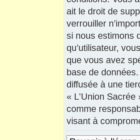
ait le droit de sup
verrouiller n’impo
si nous estimons q
qu’utilisateur, vo
que vous avez spé
base de données. 
diffusée à une tie
« L'Union Sacrée »
comme responsable
visant à comprome