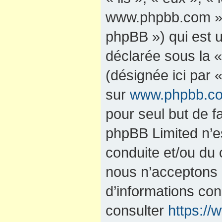
www.phpbb.com »,
phpBB ») qui est u
déclarée sous la 
(désignée ici par 
sur
www.phpbb.c
pour seul but de fa
phpBB Limited n’e
conduite et/ou du
nous n’acceptons 
d’informations co
consulter
https:/