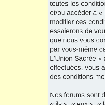
toutes les conditio
et/ou accéder à «
modifier ces cond
essaierons de vous
que nous vous cons
par vous-même car
L'Union Sacrée » a
effectuées, vous 
des conditions mod
Nos forums sont d
« ils », « eux », « 