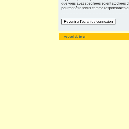
que vous avez spécifiées soient stockées d
pourront être tenus comme responsables en
Revenir à l’écran de connexion
Accueil du forum